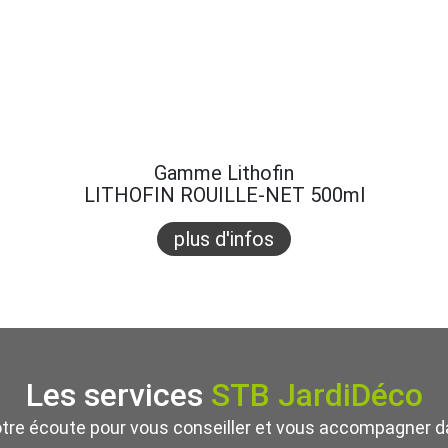
Gamme Lithofin
LITHOFIN ROUILLE-NET 500ml
plus d'infos
Les services
STB JardiDéco
otre écoute pour vous conseiller et vous accompagner da