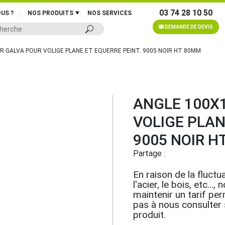
03 74 28 10 50
US ?
NOS PRODUITS
NOS SERVICES
DEMANDE DE DEVIS
ER GALVA POUR VOLIGE PLANE ET EQUERRE PEINT. 9005 NOIR HT 80MM
ANGLE 100X1
VOLIGE PLAN
9005 NOIR H
Partage :
En raison de la fluctua
l'acier, le bois, etc.
maintenir un tarif pe
pas à nous consulter su
produit.