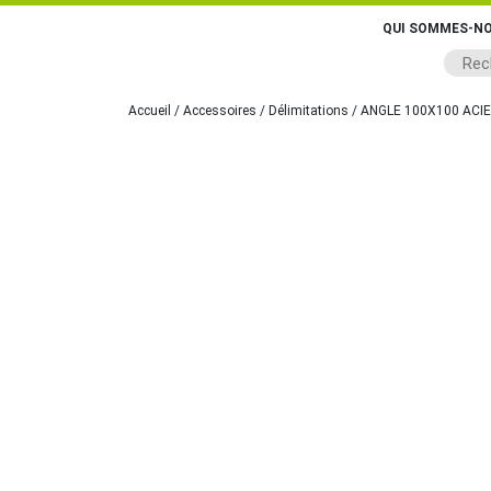
QUI SOMMES-NO
Accueil
/
Accessoires
/
Délimitations
/ ANGLE 100X100 ACI