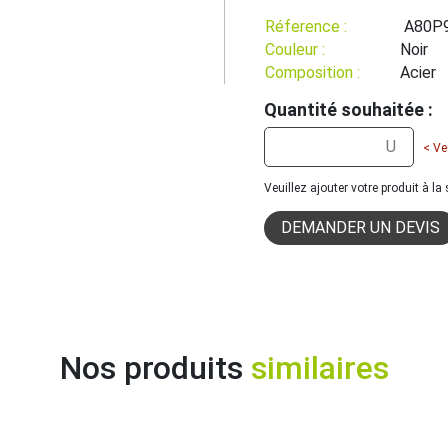
Réference :
A80P
Couleur :
Noir
Composition :
Acier
Quantité souhaitée :
< Ve
Veuillez ajouter votre produit à l
DEMANDER UN DEVIS
Nos produits
similaires