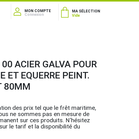
MON COMPTE
MA SÉLECTION
Connexion
Vide
00 ACIER GALVA POUR
E ET EQUERRE PEINT.
T 80MM
tion des prix tel que le frêt maritime,
.., nous ne sommes pas en mesure de
rmanent sur ces produits. N'hésitez
r le tarif et la disponibilité du