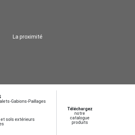
La proximité
S
alets-Gabions-Paillages
Téléchargez
notre
catalogue
et sols extérieurs
produits
es