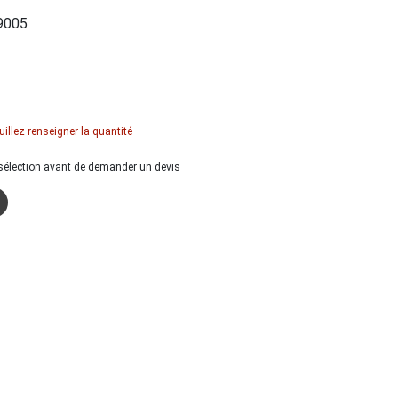
9005
uillez renseigner la quantité
a sélection avant de demander un devis